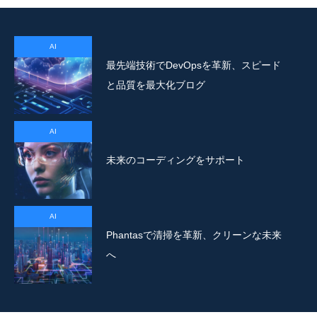
AI
最先端技術でDevOpsを革新、スピード
と品質を最大化ブログ
AI
未来のコーディングをサポート
AI
Phantasで清掃を革新、クリーンな未来
へ