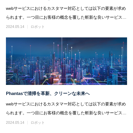
webサービスにおけるカスタマー対応としては以下の要素が求め
られます。一つ目にお客様の概念を覆した斬新な良いサービスを
提供すること、二つ目に
2024.05.14
ロボット
Phantasで清掃を革新、クリーンな未来へ
webサービスにおけるカスタマー対応としては以下の要素が求め
られます。一つ目にお客様の概念を覆した斬新な良いサービスを
提供すること、二つ目に
2024.05.14
ロボット