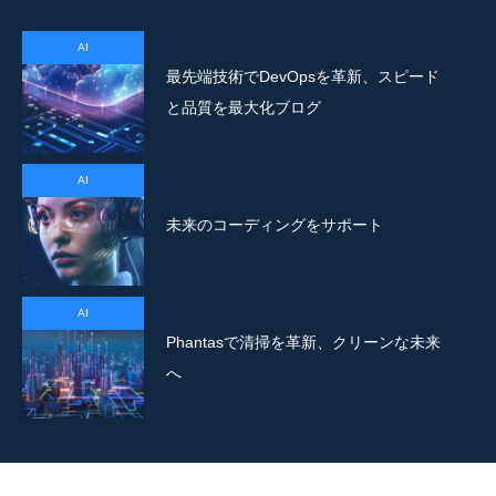
AI
最先端技術でDevOpsを革新、スピード
と品質を最大化ブログ
AI
未来のコーディングをサポート
AI
Phantasで清掃を革新、クリーンな未来
へ